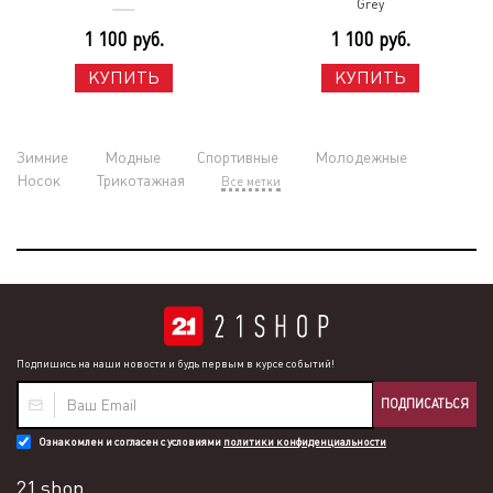
Grey
1 100 руб.
1 100 руб.
КУПИТЬ
КУПИТЬ
Зимние
Модные
Спортивные
Молодежные
Носок
Трикотажная
Все метки
Подпишись на наши новости и будь первым в курсе событий!
ПОДПИСАТЬСЯ
Ознакомлен и согласен с условиями
политики конфиденциальности
21 shop