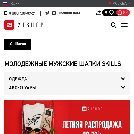
RU
МОСКВА
0
Р
0
напиши нам
8 (800) 500-89-21
Шапки
МОЛОДЕЖНЫЕ МУЖСКИЕ ШАПКИ SKILLS
ОДЕЖДА
АКСЕССУАРЫ