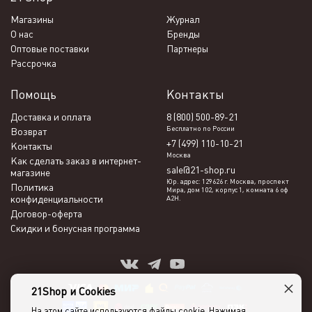
Магазины
Журнал
О нас
Бренды
Оптовые поставки
Партнеры
Рассрочка
Помощь
Контакты
Доставка и оплата
8 (800) 500-89-21
Бесплатно по России
Возврат
+7 (499) 110-10-21
Контакты
Москва
Как сделать заказ в интернет-
sale@21-shop.ru
магазине
Юр. адрес: 129626 г. Москва, проспект
Политика
Мира, дом 102, корпус 1, комната 6 оф
конфиденциальности
А2Н.
Договор-оферта
Скидки и бонусная программа
×
21Shop и Cookies
На этом сайте используются файлы cookie. Нажимая