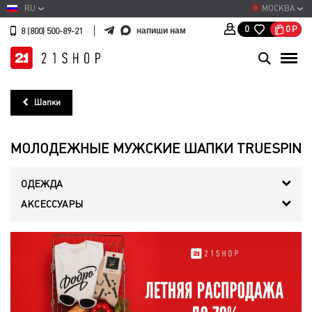
RU
МОСКВА
0
Р
0
напиши нам
8 (800) 500-89-21
Шапки
МОЛОДЕЖНЫЕ МУЖСКИЕ ШАПКИ TRUESPIN
ОДЕЖДА
АКСЕССУАРЫ