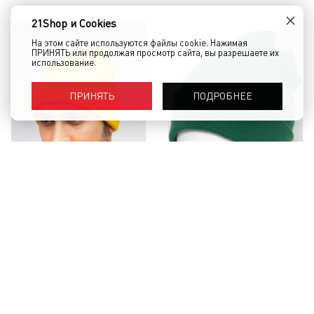
×
21Shop и Cookies
На этом сайте используются файлы cookie. Нажимая
ПРИНЯТЬ или продолжая просмотр сайта, вы разрешаете их
использование.
ПОДРОБНЕЕ
ПРИНЯТЬ
Шапка TRUESPIN Jap Yellow
Шапка TRUESPIN No Flag Green
1 490 руб.
990 руб.
КУПИТЬ
КУПИТЬ