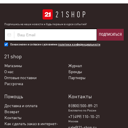
Подпишись на наши новости и будь первым в курсе событий!
ПОДПИСАТЬСЯ
Ознакомлен и согласен с условиями
политики конфиденциальности
21 shop
Магазины
Журнал
О нас
Бренды
Оптовые поставки
Партнеры
Рассрочка
Помощь
Контакты
Доставка и оплата
8 (800) 500-89-21
Бесплатно по России
Возврат
+7 (499) 110-10-21
Контакты
Москва
Как сделать заказ в интернет-
sale@21-shop.ru