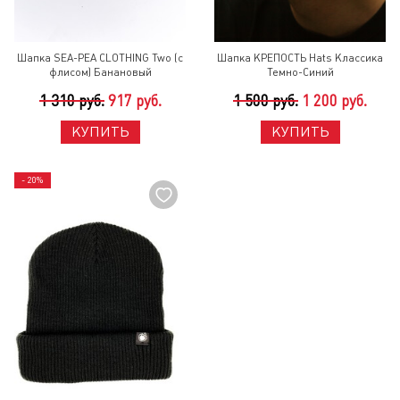
Шапка SEA-PEA СLOTHING Two (с
Шапка КРЕПОСТЬ Hats Классика
флисом) Банановый
Темно-Синий
1 310 руб.
917 руб.
1 500 руб.
1 200 руб.
КУПИТЬ
КУПИТЬ
- 20%