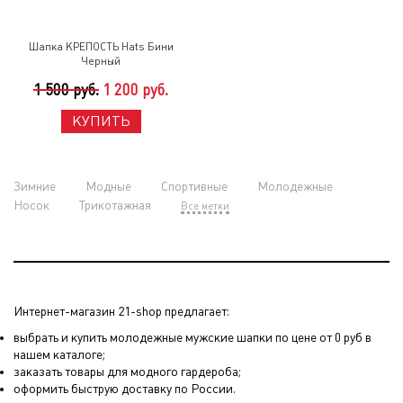
Шапка КРЕПОСТЬ Hats Бини
Черный
1 500 руб.
1 200 руб.
КУПИТЬ
Зимние
Модные
Спортивные
Молодежные
Носок
Трикотажная
Все метки
Интернет-магазин 21-shop предлагает:
выбрать и купить молодежные мужские шапки по цене от 0 руб в
нашем каталоге;
заказать товары для модного гардероба;
оформить быструю доставку по России.