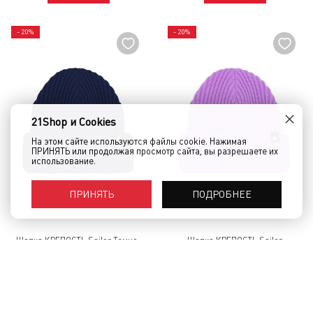
- 20%
- 20%
×
21Shop и Cookies
На этом сайте используются файлы cookie. Нажимая
ПРИНЯТЬ или продолжая просмотр сайта, вы разрешаете их
использование.
ПОДРОБНЕЕ
ПРИНЯТЬ
Шапка КРЕПОСТЬ Sailor Темно-
Шапка КРЕПОСТЬ Sailor
Синий
Сиреневый
1 500 руб.
1 200 руб.
1 500 руб.
1 200 руб.
КУПИТЬ
КУПИТЬ