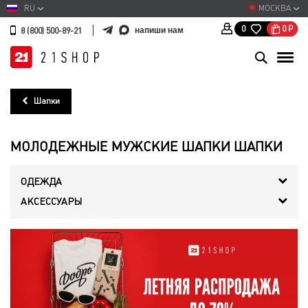
RU
МОСКВА
0
Р
0
напиши нам
8 (800) 500-89-21
Шапки
МОЛОДЕЖНЫЕ МУЖСКИЕ ШАПКИ ШАПКИ
ОДЕЖДА
АКСЕССУАРЫ