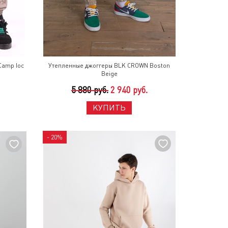
Camp loc
Утепленные джоггеры BLK CROWN Boston
Beige
5 880 руб.
2 940 руб.
КУПИТЬ
- 20%