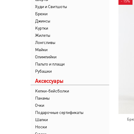
- 15%
Худи и Свитшоты
Брюки
Джинсы
Куртки
Жилеты
Лонгсливы
Майки
Олимпийки
Пальто и плащи
Рубашки
Аксессуары
Кепки-бейсболки
Панамы
Очки
Подарочные сертификаты
Шапки
Брю
Носки