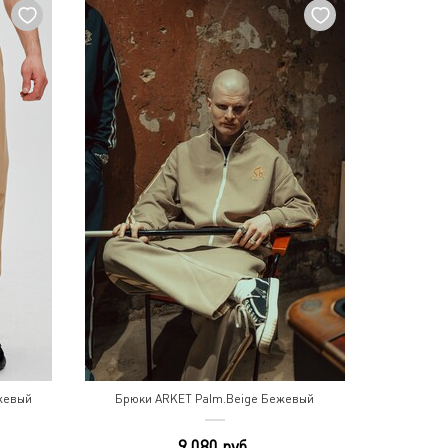
жевый
Брюки ARKET Palm.Beige Бежевый
9 080 руб.