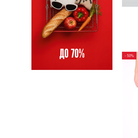
- 50%