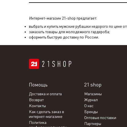
Интернет-магазин 21-shop предлагает:
выбрать и купить мужские рубашки недорого по цене от 
заказать товары для молодежного гардероба;
оформить быструю доставку по России.
Помощь
21 shop
Доставка и оплата
Магазины
Возврат
Журнал
Контакты
О нас
Как сделать заказ в
Бренды
интернет-магазине
Оптовые поставки
Политика
Партнеры