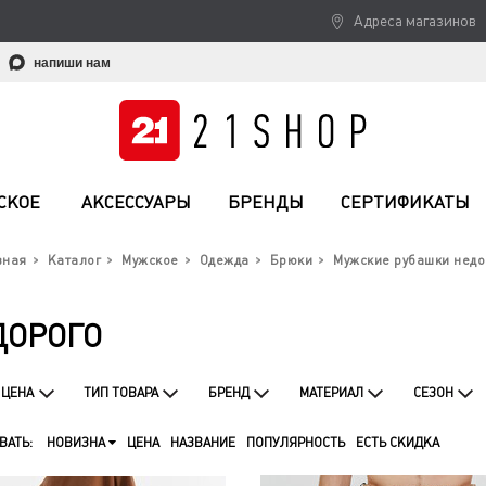
Адреса магазинов
напиши нам
СКОЕ
АКСЕССУАРЫ
БРЕНДЫ
СЕРТИФИКАТЫ
вная
Каталог
Мужское
Одежда
Брюки
Мужские рубашки недо
ДОРОГО
ЦЕНА
ТИП ТОВАРА
БРЕНД
МАТЕРИАЛ
СЕЗОН
ВАТЬ:
НОВИЗНА
ЦЕНА
НАЗВАНИЕ
ПОПУЛЯРНОСТЬ
ЕСТЬ СКИДКА