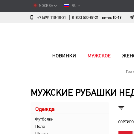
МОСКВА
RU
+7 (499) 110-10-21
8 (800) 500-89-21
пн-вс 10-19
НОВИНКИ
МУЖСКОЕ
ЖЕН
Гла
МУЖСКИЕ РУБАШКИ НЕ
Одежда
Футболки
СОРТИРО
Поло
Шорты