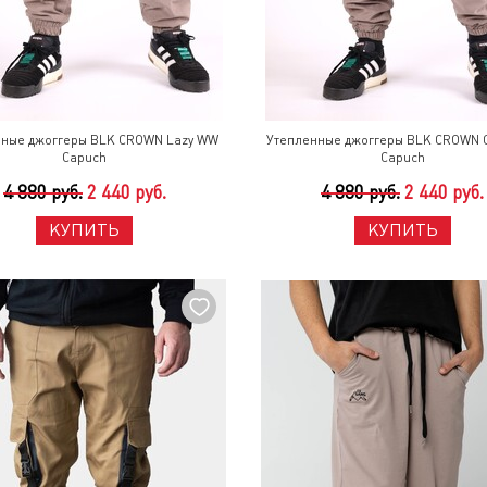
нные джоггеры BLK CROWN Lazy WW
Утепленные джоггеры BLK CROWN 
Capuch
Capuch
4 880 руб.
2 440 руб.
4 880 руб.
2 440 руб.
КУПИТЬ
КУПИТЬ