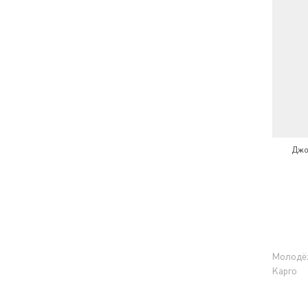
Джо
Молодё
Карго