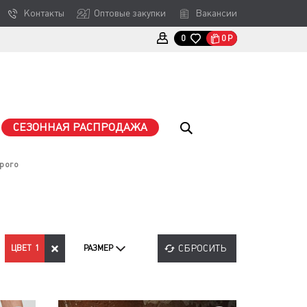
Контакты
Оптовые закупки
Вакансии
0
Р
0
СЕЗОННАЯ РАСПРОДАЖА
рого
СБРОСИТЬ
ЦВЕТ
1
РАЗМЕР