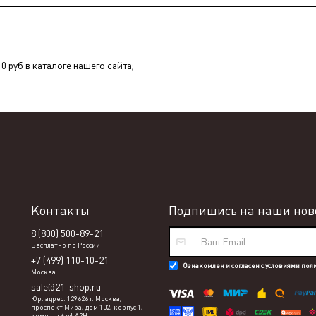
0 руб в каталоге нашего сайта;
Контакты
Подпишись на наши ново
8 (800) 500-89-21
Бесплатно по России
+7 (499) 110-10-21
Ознакомлен и согласен с условиями
пол
Москва
sale@21-shop.ru
Юр. адрес: 129626 г. Москва,
проспект Мира, дом 102, корпус 1,
комната 6 оф А2Н.