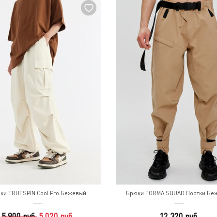
ки TRUESPIN Cool Pro Бежевый
Брюки FORMA SQUAD Портки Бе
5 900 руб.
5 020 руб.
12 320 руб.