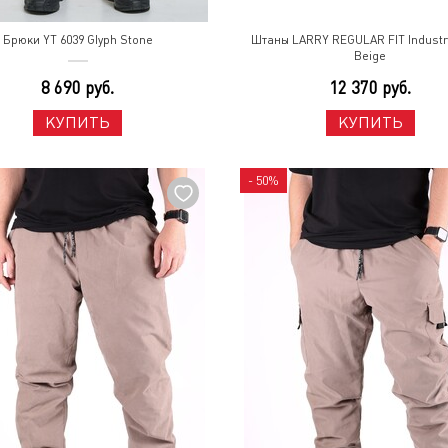
Брюки YT 6039 Glyph Stone
Штаны LARRY REGULAR FIT Industria
Beige
8 690 руб.
12 370 руб.
КУПИТЬ
КУПИТЬ
- 50%