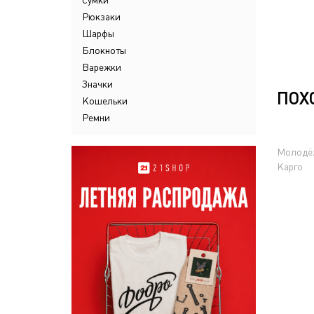
Сумки
Рюкзаки
Шарфы
Блокноты
Варежки
Значки
ПОХ
Кошельки
Ремни
Молодё
Карго