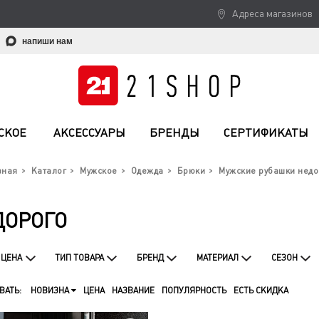
Адреса магазинов
напиши нам
СКОЕ
АКСЕССУАРЫ
БРЕНДЫ
СЕРТИФИКАТЫ
вная
Каталог
Мужское
Одежда
Брюки
Мужские рубашки недо
ДОРОГО
ЦЕНА
ТИП ТОВАРА
БРЕНД
МАТЕРИАЛ
СЕЗОН
ВАТЬ:
НОВИЗНА
ЦЕНА
НАЗВАНИЕ
ПОПУЛЯРНОСТЬ
ЕСТЬ СКИДКА