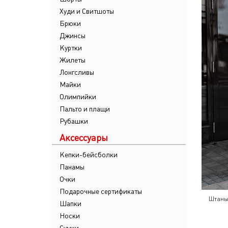
Худи и Свитшоты
Брюки
Джинсы
Куртки
Жилеты
Лонгсливы
Майки
Олимпийки
Пальто и плащи
Рубашки
Аксессуары
Кепки-бейсболки
Панамы
Очки
Подарочные сертификаты
Штаны
Шапки
Носки