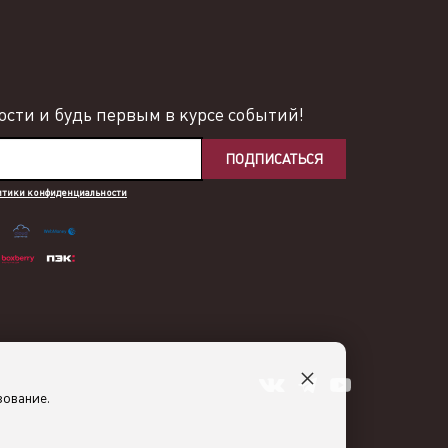
сти и будь первым в курсе событий!
ПОДПИСАТЬСЯ
итики конфиденциальности
×
зование.