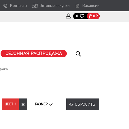
Контакты
Оптовые закупки
Вакансии
0
Р
0
СЕЗОННАЯ РАСПРОДАЖА
рого
СБРОСИТЬ
ЦВЕТ
1
РАЗМЕР