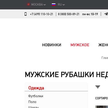
МОСКВА
RU
+7 (499) 110-10-21
8 (800) 500-89-21
пн-вс 10-19
НОВИНКИ
МУЖСКОЕ
ЖЕН
Гла
МУЖСКИЕ РУБАШКИ НЕ
Одежда
Футболки
СОРТИРО
Поло
Шорты