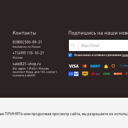
Контакты
Подпишись на наши ново
8 (800) 500-89-21
Бесплатно по России
+7 (499) 110-10-21
Ознакомлен и согласен с условиями
пол
Москва
sale@21-shop.ru
Юр. адрес: 129626 г. Москва,
проспект Мира, дом 102, корпус 1,
комната 6 оф А2Н.
мая ПРИНЯТЬ или продолжая просмотр сайта, вы разрешаете их исполь