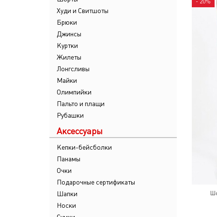
- 20%
Худи и Свитшоты
Брюки
Джинсы
Куртки
Жилеты
Лонгсливы
Майки
Олимпийки
Пальто и плащи
Рубашки
Аксессуары
Кепки-бейсболки
Панамы
Очки
Подарочные сертификаты
Шапки
Шо
Носки