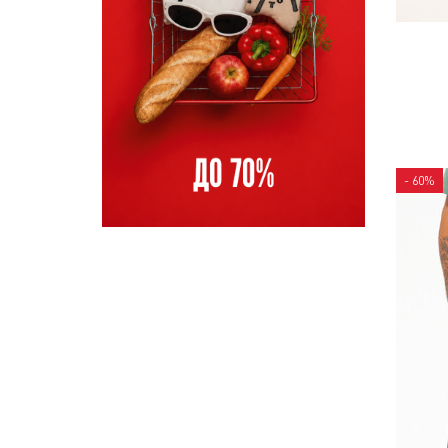
- 60%