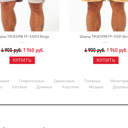
рты TRUESPIN FF-SS016 Beige
Шорты TRUESPIN FF-SS01 Be
4 900 руб.
1 960 руб.
4 900 руб.
1 960 руб.
КУПИТЬ
КУПИТЬ
вания
Плавательные
Джинсовые
Пляжные
Милитар
о
Беговые
Длинные
Короткие
Модные
Дешевы