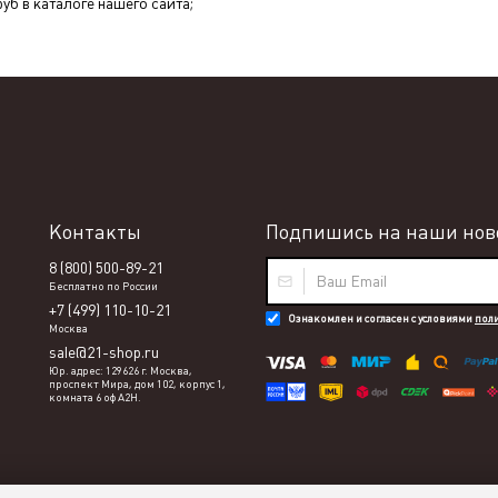
уб в каталоге нашего сайта;
Контакты
Подпишись на наши ново
8 (800) 500-89-21
Бесплатно по России
+7 (499) 110-10-21
Ознакомлен и согласен с условиями
пол
Москва
sale@21-shop.ru
Юр. адрес: 129626 г. Москва,
проспект Мира, дом 102, корпус 1,
комната 6 оф А2Н.