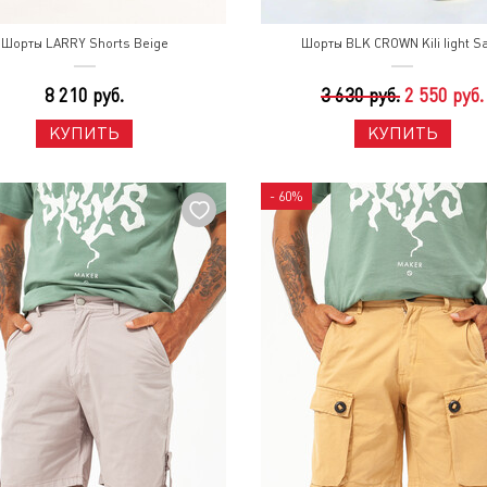
Шорты LARRY Shorts Beige
Шорты BLK CROWN Kili light S
8 210 руб.
3 630 руб.
2 550 руб.
КУПИТЬ
КУПИТЬ
- 60%