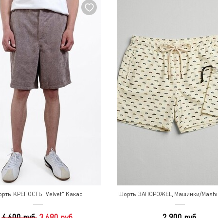
рты КРЕПОСТЬ "Velvet" Какао
Шорты ЗАПОРОЖЕЦ Машинки/Mashin
4 600 руб.
3 680 руб.
2 900 руб.