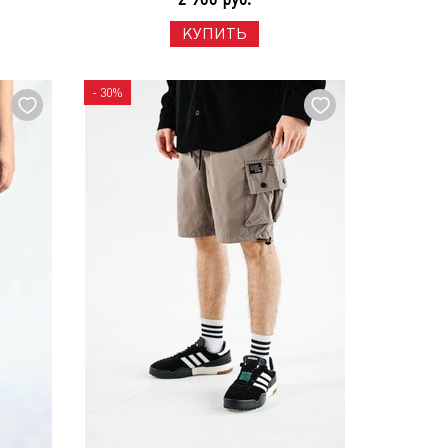
КУПИТЬ
- 30%