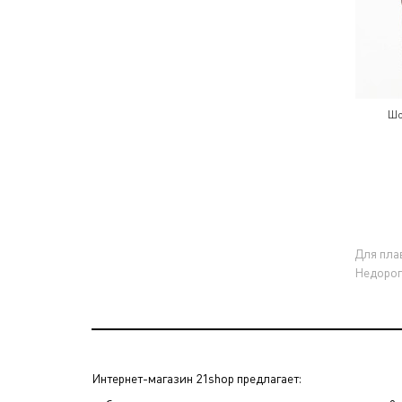
Шо
Для пла
Недорог
Интернет-магазин 21shop предлагает: