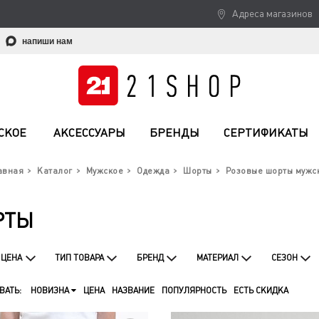
Адреса магазинов
напиши нам
СКОЕ
АКСЕССУАРЫ
БРЕНДЫ
СЕРТИФИКАТЫ
авная
Каталог
Мужское
Одежда
Шорты
Розовые шорты мужс
РТЫ
ЦЕНА
ТИП ТОВАРА
БРЕНД
МАТЕРИАЛ
СЕЗОН
ВАТЬ:
НОВИЗНА
ЦЕНА
НАЗВАНИЕ
ПОПУЛЯРНОСТЬ
ЕСТЬ СКИДКА