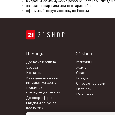
выбрать и купить мужские розовые шорты по цене до 0 р
заказать товары для модного гардероба;
оформить быструю доставку по России.
Помощь
21 shop
Доставка и оплата
Магазины
Возврат
Журнал
Контакты
О нас
Как сделать заказ в
Бренды
интернет-магазине
Оптовые поставки
Политика
Партнеры
конфиденциальности
Рассрочка
Договор-оферта
Скидки и бонусная
программа