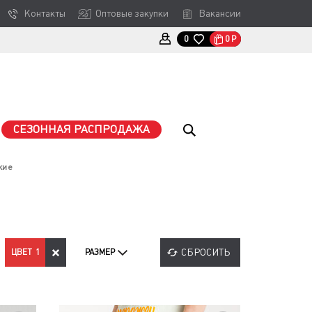
Контакты
Оптовые закупки
Вакансии
0
Р
0
СЕЗОННАЯ РАСПРОДАЖА
кие
СБРОСИТЬ
ЦВЕТ
1
РАЗМЕР