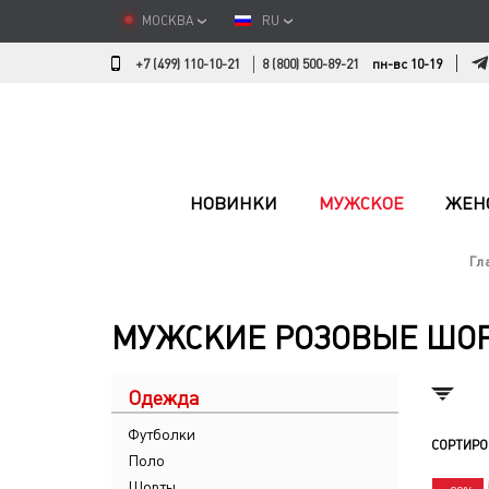
МОСКВА
RU
+7 (499) 110-10-21
8 (800) 500-89-21
пн-вс 10-19
НОВИНКИ
МУЖСКОЕ
ЖЕН
Гл
МУЖСКИЕ РОЗОВЫЕ ШО
Одежда
Футболки
СОРТИРО
Поло
Шорты