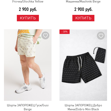
Уточка/Utochka Yellow
Машинки/Mashinki Beige
2 900 руб.
2 900 руб.
КУПИТЬ
КУПИТЬ
- 30%
Шорты ЗАПОРОЖЕЦ Гуси/Gusi
Шорты ЗАПОРОЖЕЦ Добро
Beige
Мини/Dobro Mini Black