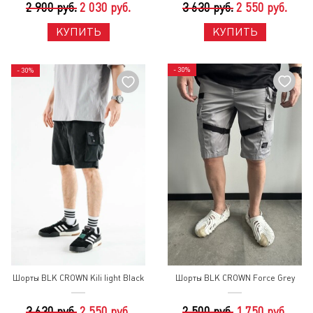
2 900 руб.
2 030 руб.
3 630 руб.
2 550 руб.
КУПИТЬ
КУПИТЬ
- 30%
- 30%
Шорты BLK CROWN Kili light Black
Шорты BLK CROWN Force Grey
3 630 руб.
2 550 руб.
2 500 руб.
1 750 руб.