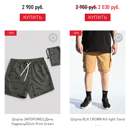
2 900 руб.
2 900 руб.
2 030 руб.
КУПИТЬ
КУПИТЬ
- 30%
- 30%
Шорты ЗАПОРОЖЕЦ Дичь
Шорты BLK CROWN Kili light Sand
Надпись/Ditch Print Green