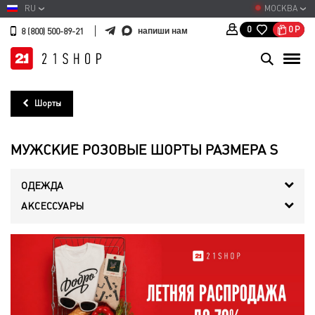
RU
МОСКВА
0
Р
0
напиши нам
8 (800) 500-89-21
Шорты
МУЖСКИЕ РОЗОВЫЕ ШОРТЫ РАЗМЕРА S
ОДЕЖДА
АКСЕССУАРЫ