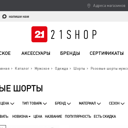
Адреса магазинов
напиши нам
СКОЕ
АКСЕССУАРЫ
БРЕНДЫ
СЕРТИФИКАТЫ
авная
Каталог
Мужское
Одежда
Шорты
Розовые шорты мужс
ВЫЕ ШОРТЫ
ЦЕНА
ТИП ТОВАРА
БРЕНД
МАТЕРИАЛ
СЕЗОН
ВАТЬ:
НОВИЗНА
ЦЕНА
НАЗВАНИЕ
ПОПУЛЯРНОСТЬ
ЕСТЬ СКИДКА