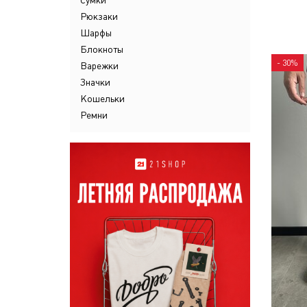
Сумки
Рюкзаки
Шарфы
Блокноты
- 30%
Варежки
Значки
Кошельки
Ремни