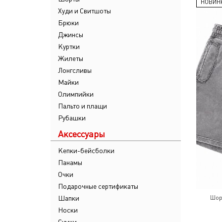
НОВИН
Худи и Свитшоты
Брюки
Джинсы
Куртки
Жилеты
Лонгсливы
Майки
Олимпийки
Пальто и плащи
Рубашки
Аксессуары
Кепки-бейсболки
Панамы
Очки
Подарочные сертификаты
Шапки
Шор
Носки