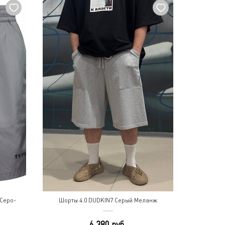
Серо-
Шорты 4.0 DUDKIN7 Серый Меланж
6 380 руб.