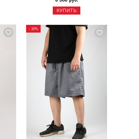
КУПИТЬ
- 30%