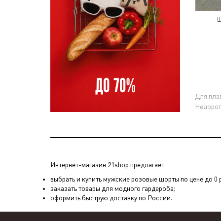
Ш
Для пла
Недорог
Интернет-магазин 21shop предлагает:
выбрать и купить мужские розовые шорты по цене до 0 р
заказать товары для модного гардероба;
оформить быструю доставку по России.