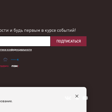
сти и будь первым в курсе событий!
ПОДПИСАТЬСЯ
итики конфиденциальности
×
зование.