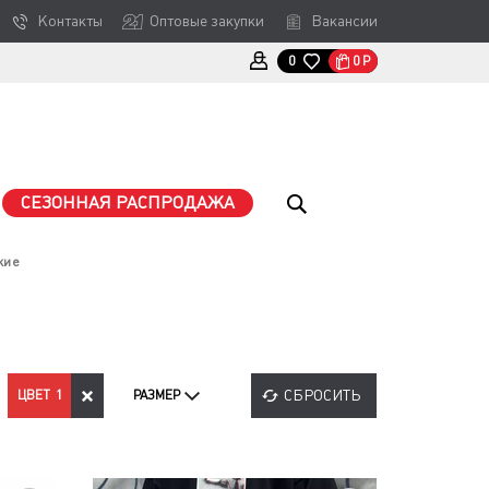
Контакты
Оптовые закупки
Вакансии
0
Р
0
СЕЗОННАЯ РАСПРОДАЖА
кие
СБРОСИТЬ
ЦВЕТ
1
РАЗМЕР