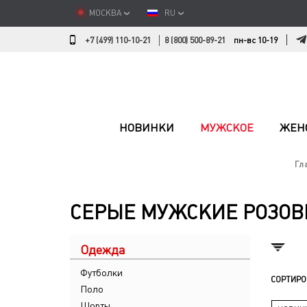
МОСКВА
RU
+7 (499) 110-10-21
8 (800) 500-89-21
пн-вс 10-19
НОВИНКИ
МУЖСКОЕ
ЖЕН
Гл
СЕРЫЕ МУЖСКИЕ РОЗО
Одежда
Футболки
СОРТИРО
Поло
Шорты