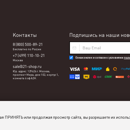
Контакты
Подпишись на наши ново
8 (800) 500-89-21
Бесплатно по России
+7 (499) 110-10-21
Ознакомлен и согласен с условиями
пол
Москва
sale@21-shop.ru
Юр. адрес: 129626 г. Москва,
проспект Мира, дом 102, корпус 1,
комната 6 оф А2Н.
мая ПРИНЯТЬ или продолжая просмотр сайта, вы разрешаете их исполь