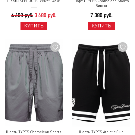
Шорты КРЕПОСТЬ "Velvet" Хаки
Шорты TYPES Chameleon Shorts
Вишня
4 600 руб.
3 680 руб.
7 380 руб.
КУПИТЬ
КУПИТЬ
Шорты TYPES Chameleon Shorts
Шорты TYPES Athletic Club