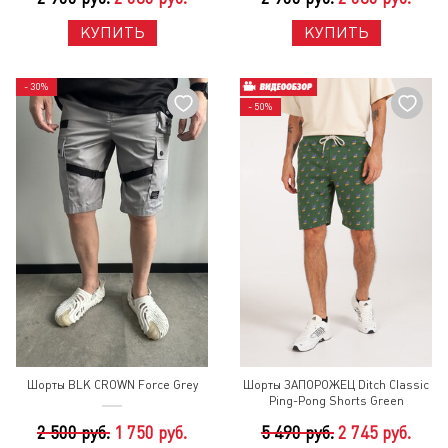
КУПИТЬ
КУПИТЬ
- 30%
- 50%
Шорты BLK CROWN Force Grey
Шорты ЗАПОРОЖЕЦ Ditch Classic
Ping-Pong Shorts Green
2 500 руб.
1 750 руб.
5 490 руб.
2 745 руб.