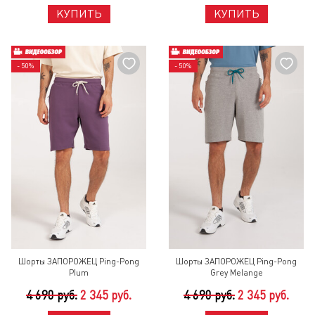
КУПИТЬ
КУПИТЬ
- 50%
- 50%
Шорты ЗАПОРОЖЕЦ Ping-Pong
Шорты ЗАПОРОЖЕЦ Ping-Pong
Plum
Grey Melange
4 690 руб.
2 345 руб.
4 690 руб.
2 345 руб.