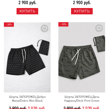
2 900 руб.
2 900 руб.
КУПИТЬ
КУПИТЬ
- 30%
- 30%
Шорты ЗАПОРОЖЕЦ Добро
Шорты ЗАПОРОЖЕЦ Дичь
Мини/Dobro Mini Black
Надпись/Ditch Print Green
2 900 руб.
2 030 руб.
2 900 руб.
2 030 руб.