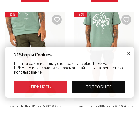
- 60%
- 60%
×
21Shop и Cookies
На этом сайте используются файлы cookie. Нажимая
ПРИНЯТЬ или продолжая просмотр сайта, вы разрешаете их
использование.
ПОДРОБНЕЕ
ПРИНЯТЬ
Шорты TRUESPIN FF-SS019 Army
Шорты TRUESPIN FF-SS019 Black
4 900 руб.
1 960 руб.
4 900 руб.
1 960 руб.
КУПИТЬ
КУПИТЬ