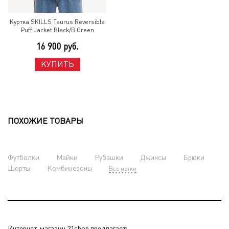
Куртка SKILLS Taurus Reversible
Puff Jacket Black/B.Green
16 900 руб.
КУПИТЬ
ПОХОЖИЕ ТОВАРЫ
Футболки
Майки
Рубашки
Джинсы
Брюки
Шорты
Комбинезоны
Все метки
Интернет-магазин 21shop предлагает: