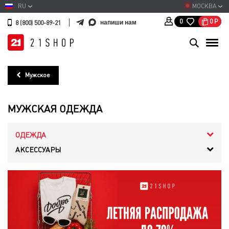
RU
МОСКВА
0
Р
0
напиши нам
8 (800) 500-89-21
Мужское
МУЖСКАЯ ОДЕЖДА
ОДЕЖДА
АКСЕССУАРЫ