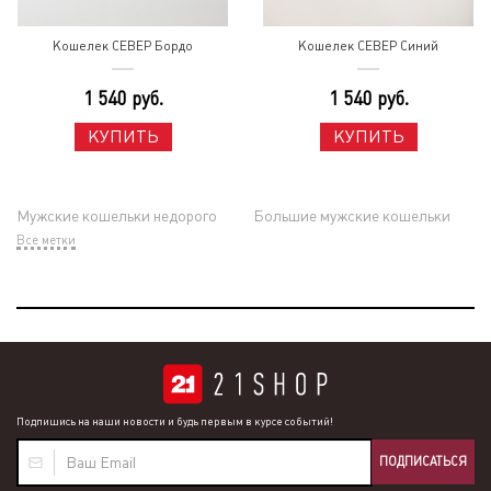
Кошелек СЕВЕР Бордо
Кошелек СЕВЕР Синий
1 540 руб.
1 540 руб.
КУПИТЬ
КУПИТЬ
Мужские кошельки недорого
Большие мужские кошельки
Все метки
Подпишись на наши новости и будь первым в курсе событий!
ПОДПИСАТЬСЯ