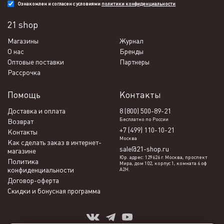
Ознакомлен и согласен с условиями
политики конфиденциальности
21 shop
Магазины
Журнал
О нас
Бренды
Оптовые поставки
Партнеры
Рассрочка
Помощь
Контакты
Доставка и оплата
8 (800) 500-89-21
Бесплатно по России
Возврат
+7 (499) 110-10-21
Контакты
Москва
Как сделать заказ в интернет-
sale@21-shop.ru
магазине
Юр. адрес: 129626 г. Москва, проспект
Политика
Мира, дом 102, корпус 1, комната 6 оф
конфиденциальности
А2Н.
Договор-оферта
Скидки и бонусная программа